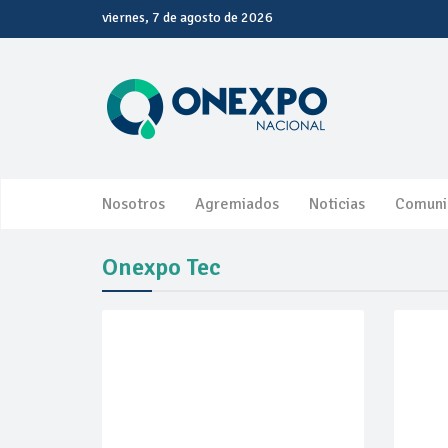
viernes, 7 de agosto de 2026
Nosotros
Agremiados
Noticias
Comuni
Onexpo Tec