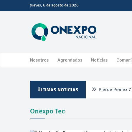
jueves, 6 de agosto de 2026
Nosotros
Agremiados
Noticias
Comuni
Pierde Pemex 71
ÚLTIMAS NOTICIAS
Pacto dispara 8
Onexpo Tec
Incertidumbre re