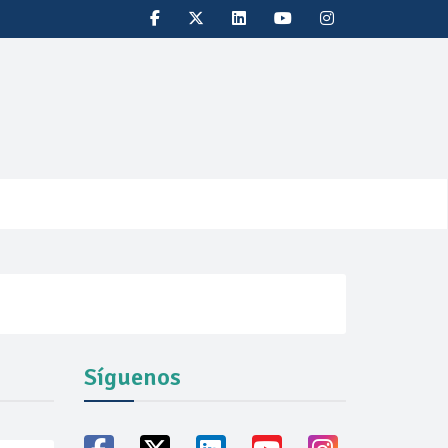
Síguenos
vicio familiares