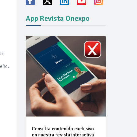
ión del mercado
App Revista Onexpo
os
seño,
Consulta contenido exclusivo
en nuestra revista interactiva