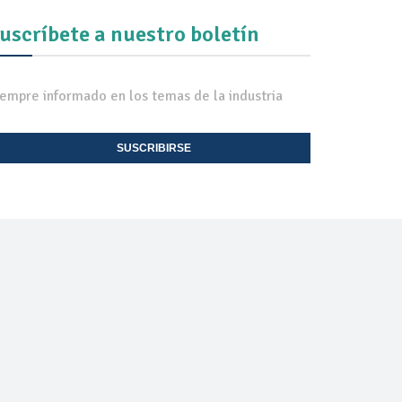
uscríbete a nuestro boletín
iempre informado en los temas de la industria
SUSCRIBIRSE
EXPO TV
CONTACTO
Onexpo Nacional, A.C. ©
2026