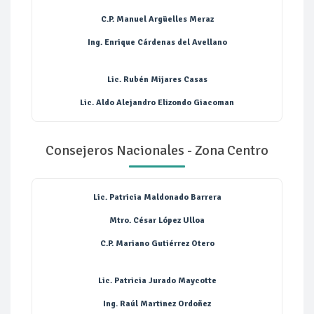
C.P. Manuel Argüelles Meraz
Ing. Enrique Cárdenas del Avellano
Lic. Rubén Mijares Casas
Lic. Aldo Alejandro Elizondo Giacoman
Consejeros Nacionales - Zona Centro
Lic. Patricia Maldonado Barrera
Mtro. César López Ulloa
C.P. Mariano Gutiérrez Otero
Lic. Patricia Jurado Maycotte
Ing. Raúl Martinez Ordoñez