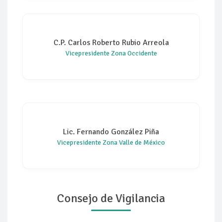
C.P. Carlos Roberto Rubio Arreola
Vicepresidente Zona Occidente
Lic. Fernando González Piña
Vicepresidente Zona Valle de México
Consejo de Vigilancia