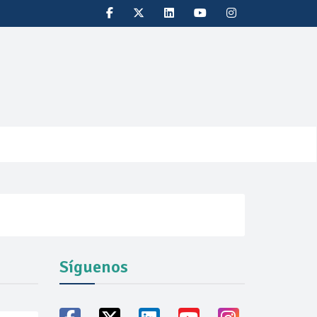
Síguenos
vicio familiares