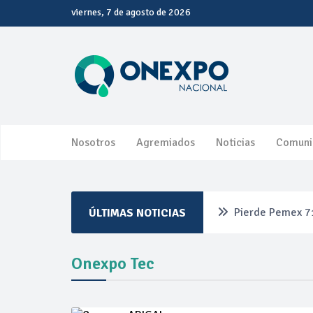
viernes, 7 de agosto de 2026
Nosotros
Agremiados
Noticias
Comuni
Pierde Pemex 71
ÚLTIMAS NOTICIAS
Pacto dispara 8
Onexpo Tec
Incertidumbre re