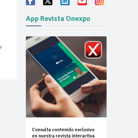
ión del mercado
App Revista Onexpo
y
Consulta contenido exclusivo
en nuestra revista interactiva