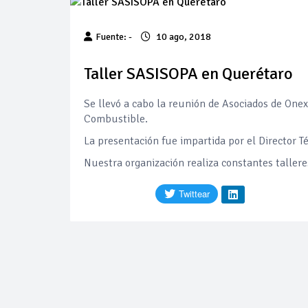
Cautela en el m
Fuente: -
10 ago, 2018
Pierde Pemex 71
Taller SASISOPA en Querétaro
Se llevó a cabo la reunión de Asociados de On
Pacto dispara 8
Combustible.
La presentación fue impartida por el Director T
Incertidumbre re
Nuestra organización realiza constantes tallere
Precio del diés
Baja 5% más el 
Petróleo contin