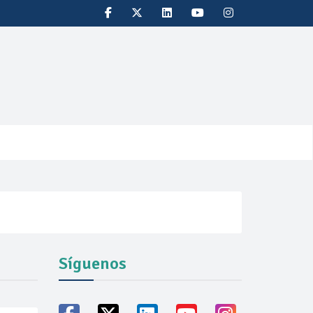
Síguenos
oducción récord