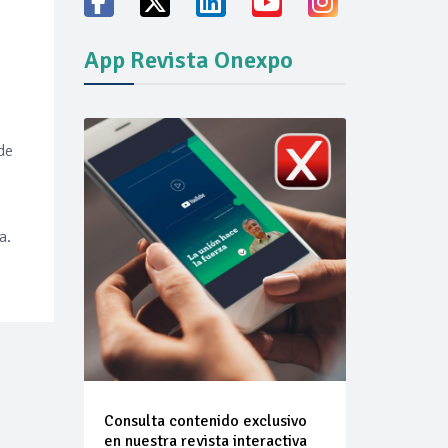
App Revista Onexpo
de
vicio familiares
a.
ión del mercado
Consulta contenido exclusivo
en nuestra revista interactiva