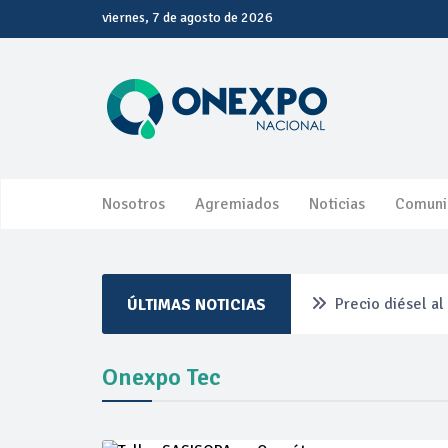
viernes, 7 de agosto de 2026
Nosotros
Agremiados
Noticias
Comuni
Precio diésel a
ÚLTIMAS NOTICIAS
Pemex ante la r
Onexpo Tec
Petrobras dupli