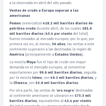
a la observada en abril del año pasado.
Ventas de crudo a Europa superan a las
americanas
Pemex
comercializó
418.2 mil barriles diarios de
petróleo crudo
durante abril, de los cuales
181.6
mil barriles diarios
(
43.4 por ciento
del total)
fueron enviados al mercado europeo, por lo que, por
primera vez en, al menos,
36 años
, las ventas a este
continente superaron a las destinadas la región de
América
(principalmente a
Estados Unidos
).
La mezcla
Maya
fue el tipo de crudo con mayor
demanda en el mercado europeo, al concentrar
exportaciones por
99.6 mil barriles diarios
, seguida
por la mezcla
Istmo
, con
49.1 mil barriles diarios
, y
la
Olmeca
, con
32.8 mil barriles diarios
.
Por otra parte, las ventas de ‘
oro negro
’ destinadas
al continente americano se ubicaron en
173.3 mil
barriles diarios
, equivalentes al
41.4 por ciento