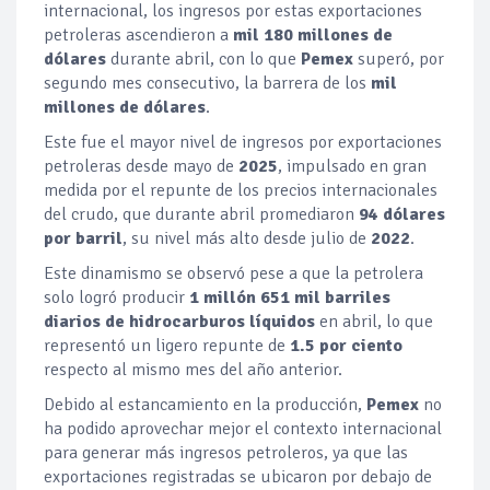
internacional, los ingresos por estas exportaciones
petroleras ascendieron a
mil 180 millones de
dólares
durante abril, con lo que
Pemex
superó, por
segundo mes consecutivo, la barrera de los
mil
millones de dólares
.
Este fue el mayor nivel de ingresos por exportaciones
petroleras desde mayo de
2025
, impulsado en gran
medida por el repunte de los precios internacionales
del crudo, que durante abril promediaron
94 dólares
por barril
, su nivel más alto desde julio de
2022
.
Este dinamismo se observó pese a que la petrolera
solo logró producir
1 millón 651 mil barriles
diarios de hidrocarburos líquidos
en abril, lo que
representó un ligero repunte de
1.5 por ciento
respecto al mismo mes del año anterior.
Debido al estancamiento en la producción,
Pemex
no
ha podido aprovechar mejor el contexto internacional
para generar más ingresos petroleros, ya que las
exportaciones registradas se ubicaron por debajo de