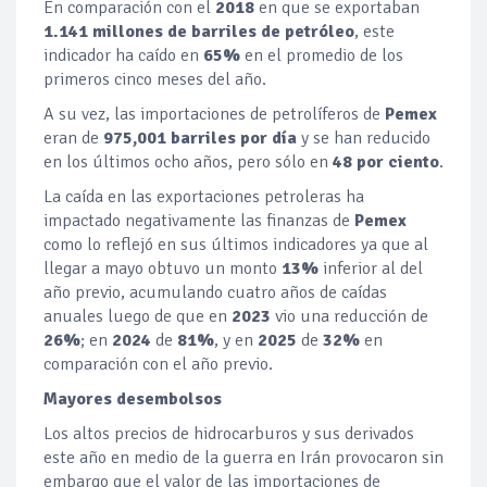
En comparación con el
2018
en que se exportaban
1.141 millones de barriles de petróleo
, este
indicador ha caído en
65%
en el promedio de los
primeros cinco meses del año.
A su vez, las importaciones de petrolíferos de
Pemex
eran de
975,001 barriles por día
y se han reducido
en los últimos ocho años, pero sólo en
48 por ciento
.
La caída en las exportaciones petroleras ha
impactado negativamente las finanzas de
Pemex
como lo reflejó en sus últimos indicadores ya que al
llegar a mayo obtuvo un monto
13%
inferior al del
año previo, acumulando cuatro años de caídas
anuales luego de que en
2023
vio una reducción de
26%
; en
2024
de
81%
, y en
2025
de
32%
en
comparación con el año previo.
Mayores desembolsos
Los altos precios de hidrocarburos y sus derivados
este año en medio de la guerra en Irán provocaron sin
embargo que el valor de las importaciones de