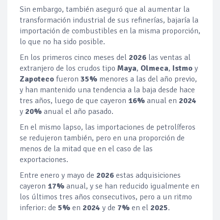
Sin embargo, también aseguró que al aumentar la
transformación industrial de sus refinerías, bajaría la
importación de combustibles en la misma proporción,
lo que no ha sido posible.
En los primeros cinco meses del
2026
las ventas al
extranjero de los crudos tipo
Maya
,
Olmeca
,
Istmo
y
Zapoteco
fueron
35%
menores a las del año previo,
y han mantenido una tendencia a la baja desde hace
tres años, luego de que cayeron
16%
anual en
2024
y
20%
anual el año pasado.
En el mismo lapso, las importaciones de petrolíferos
se redujeron también, pero en una proporción de
menos de la mitad que en el caso de las
exportaciones.
Entre enero y mayo de
2026
estas adquisiciones
cayeron
17%
anual, y se han reducido igualmente en
los últimos tres años consecutivos, pero a un ritmo
inferior: de
5%
en
2024
y de
7%
en el
2025
.