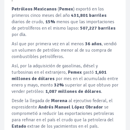
Petróleos Mexicanos
(
Pemex
) exportó en los
primeros cinco meses del año
431,801 barriles
diarios de crudo,
15%
menos que las importaciones
de petrolíferos en el mismo lapso:
507,227 barriles
por día.
Así que por primera vez en al menos
36 años
, vendió
un volumen de petróleo menor al de su compra de
combustibles petrolíferos.
Así, por la adquisición de gasolinas, diésel y
turbosinas en el extranjero,
Pemex
gastó
1,601
millones de dólares
por mes en el acumulado entre
enero y mayo, monto
32%
superior al que obtuvo por
vender petróleo:
1,087 millones de dólares
.
Desde la llegada de
Morena
al ejecutivo federal, el
expresidente
Andrés Manuel López Obrador
se
comprometió a reducir las exportaciones petroleras
para refinar en el país el crudo que la petrolera del
Estado
extrae de los yacimientos en el país.