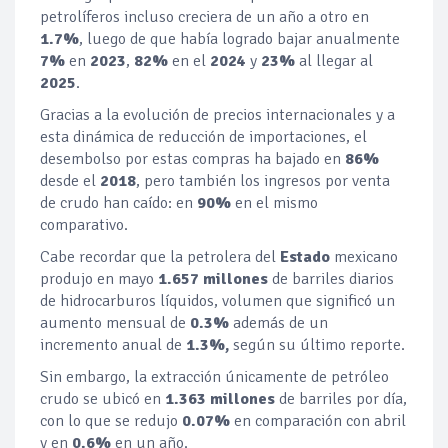
petrolíferos incluso creciera de un año a otro en
1.7%
, luego de que había logrado bajar anualmente
7%
en
2023
,
82%
en el
2024
y
23%
al llegar al
2025
.
Gracias a la evolución de precios internacionales y a
esta dinámica de reducción de importaciones, el
desembolso por estas compras ha bajado en
86%
desde el
2018
, pero también los ingresos por venta
de crudo han caído: en
90%
en el mismo
comparativo.
Cabe recordar que la petrolera del
Estado
mexicano
produjo en mayo
1.657 millones
de barriles diarios
de hidrocarburos líquidos, volumen que significó un
aumento mensual de
0.3%
además de un
incremento anual de
1.3%,
según su último reporte.
Sin embargo, la extracción únicamente de petróleo
crudo se ubicó en
1.363 millones
de barriles por día,
con lo que se redujo
0.07%
en comparación con abril
y en
0.6%
en un año.