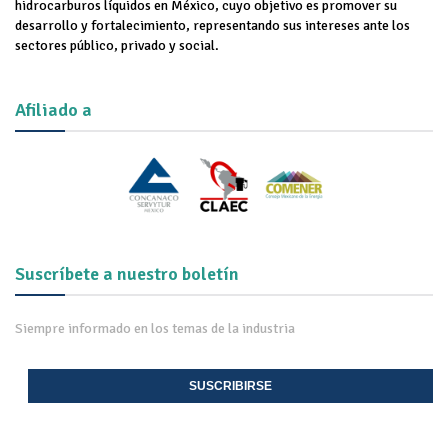
hidrocarburos líquidos en México, cuyo objetivo es promover su
desarrollo y fortalecimiento, representando sus intereses ante los
sectores público, privado y social.
Afiliado a
Suscríbete a nuestro boletín
Siempre informado en los temas de la industria
SUSCRIBIRSE