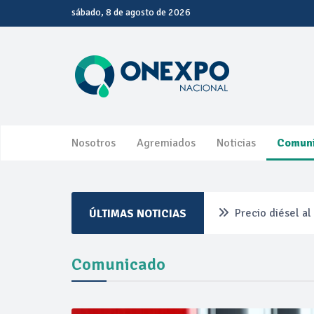
sábado, 8 de agosto de 2026
Nosotros
Agremiados
Noticias
Comun
Precio diésel a
ÚLTIMAS NOTICIAS
Pemex ante la r
Comunicado
Petrobras dupli