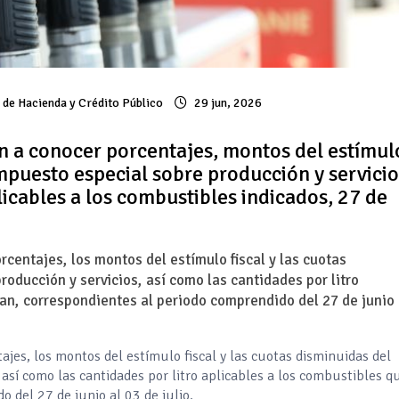
 de Hacienda y Crédito Público
29 jun, 2026
n a conocer porcentajes, montos del estímul
impuesto especial sobre producción y servicio
licables a los combustibles indicados, 27 de
rcentajes, los montos del estímulo fiscal y las cuotas
oducción y servicios, así como las cantidades por litro
can, correspondientes al periodo comprendido del 27 de junio 
ajes, los montos del estímulo fiscal y las cuotas disminuidas del
 así como las cantidades por litro aplicables a los combustibles q
 del 27 de junio al 03 de julio.