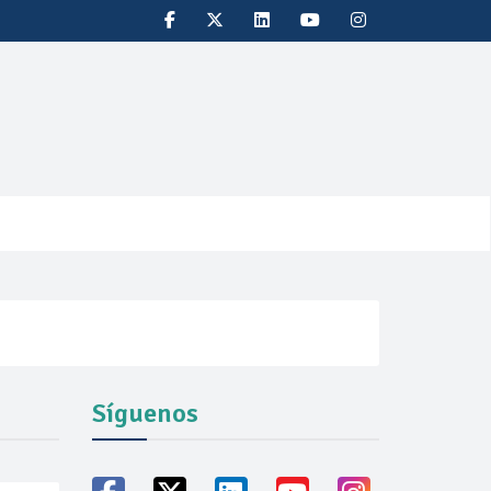
Síguenos
oducción récord