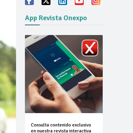
App Revista Onexpo
vicio familiares
ión del mercado
Consulta contenido exclusivo
en nuestra revista interactiva