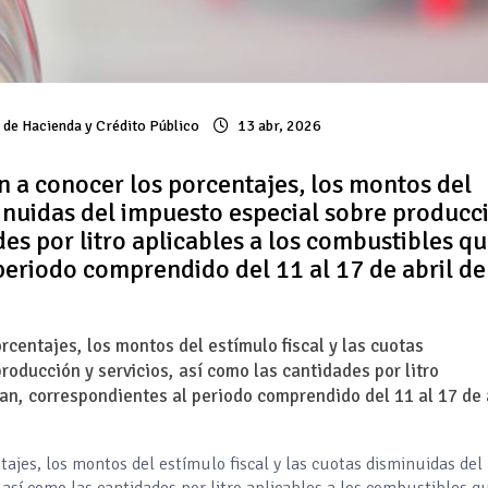
a de Hacienda y Crédito Público
13 abr, 2026
n a conocer los porcentajes, los montos del
minuidas del impuesto especial sobre producc
des por litro aplicables a los combustibles q
periodo comprendido del 11 al 17 de abril de
rcentajes, los montos del estímulo fiscal y las cuotas
oducción y servicios, así como las cantidades por litro
can, correspondientes al periodo comprendido del 11 al 17 de 
ajes, los montos del estímulo fiscal y las cuotas disminuidas del
 así como las cantidades por litro aplicables a los combustibles q