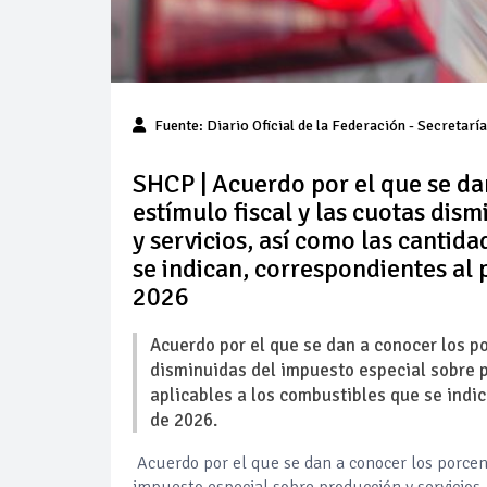
Fuente: Diario Oficial de la Federación - Secretarí
SHCP | Acuerdo por el que se da
estímulo fiscal y las cuotas dis
y servicios, así como las cantida
se indican, correspondientes al 
2026
Acuerdo por el que se dan a conocer los po
disminuidas del impuesto especial sobre pr
aplicables a los combustibles que se indi
de 2026.
Acuerdo por el que se dan a conocer los porcent
impuesto especial sobre producción y servicios,