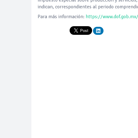
indican, correspondientes al periodo comprendid
Para más información:
https://www.dof.gob.m