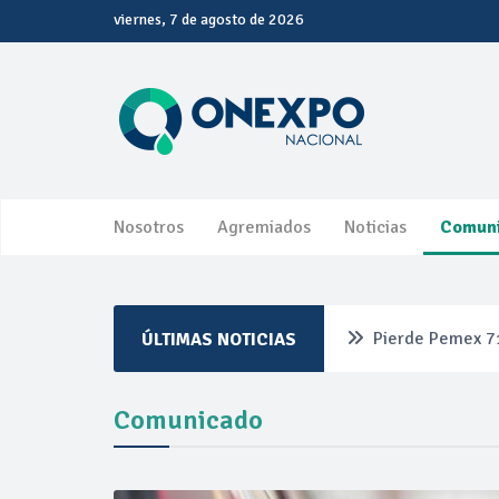
viernes, 7 de agosto de 2026
Nosotros
Agremiados
Noticias
Comun
Pierde Pemex 71
ÚLTIMAS NOTICIAS
Pacto dispara 8
Comunicado
Incertidumbre re