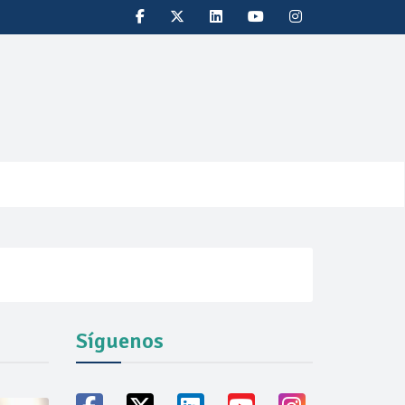
Síguenos
vicio familiares