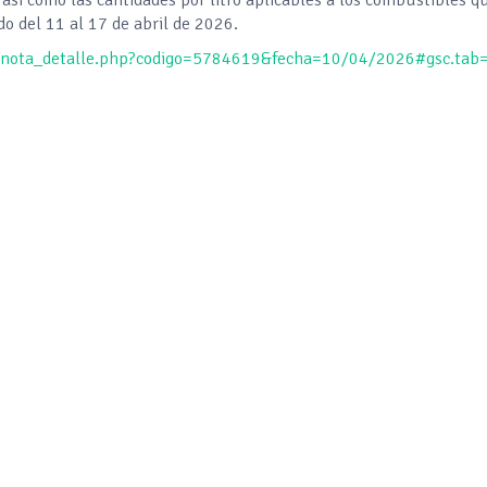
o del 11 al 17 de abril de 2026.
x/nota_detalle.php?codigo=5784619&fecha=10/04/2026#gsc.tab