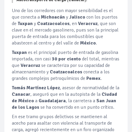
Uno de los corredores con mayor sensibilidad es el
que conecta a
Michoacán
y
Jalisco
con los puertos
de
Tuxpan
y
Coatzacoalcos
, en
Veracruz
, que son
clave en el mercado gasolinero, pues son la principal
puerta de entrada para los combustibles que
abastecen al centro y del valle de
México
.
Tuxpan
es el principal puerto de entrada de gasolina
importada, con casi
30 por ciento
del total, mientras
que
Veracruz
se caracteriza por su capacidad de
almacenamiento y
Coatzacoalcos
conecta a los
grandes complejos petroquímicos de
Pemex
.
Tomás Martínez López
, asesor de normatividad de la
Canacar
, aseguró que en la autopista de la
Ciudad
de México
a
Guadalajara
, la carretera a
San Juan
de los Lagos
se ha convertido en un punto crítico.
En ese tramo grupos delictivos se mantienen al
acecho para asaltar con violencia al transporte de
carga, agregó recientemente en un foro organizado