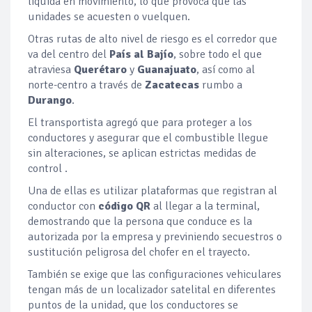
líquida en movimiento, lo que provoca que las
unidades se acuesten o vuelquen.
Otras rutas de alto nivel de riesgo es el corredor que
va del centro del
País al Bajío
, sobre todo el que
atraviesa
Querétaro
y
Guanajuato
, así como al
norte-centro a través de
Zacatecas
rumbo a
Durango
.
El transportista agregó que para proteger a los
conductores y asegurar que el combustible llegue
sin alteraciones, se aplican estrictas medidas de
control .
Una de ellas es utilizar plataformas que registran al
conductor con
código QR
al llegar a la terminal,
demostrando que la persona que conduce es la
autorizada por la empresa y previniendo secuestros o
sustitución peligrosa del chofer en el trayecto.
También se exige que las configuraciones vehiculares
tengan más de un localizador satelital en diferentes
puntos de la unidad, que los conductores se