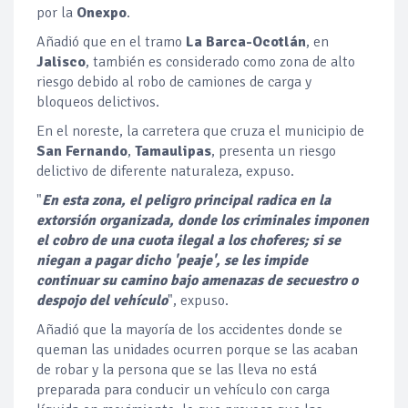
por la
Onexpo
.
Añadió que en el tramo
La Barca-Ocotlán
, en
Jalisco
, también es considerado como zona de alto
riesgo debido al robo de camiones de carga y
bloqueos delictivos.
En el noreste, la carretera que cruza el municipio de
San Fernando
,
Tamaulipas
, presenta un riesgo
delictivo de diferente naturaleza, expuso.
"
En esta zona, el peligro principal radica en la
extorsión organizada, donde los criminales imponen
el cobro de una cuota ilegal a los choferes; si se
niegan a pagar dicho 'peaje', se les impide
continuar su camino bajo amenazas de secuestro o
despojo del vehículo
", expuso.
Añadió que la mayoría de los accidentes donde se
queman las unidades ocurren porque se las acaban
de robar y la persona que se las lleva no está
preparada para conducir un vehículo con carga