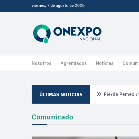
viernes, 7 de agosto de 2026
Nosotros
Agremiados
Noticias
Comuni
Pierde Pemex 71
ÚLTIMAS NOTICIAS
Pacto dispara 8
Comunicado
Incertidumbre re