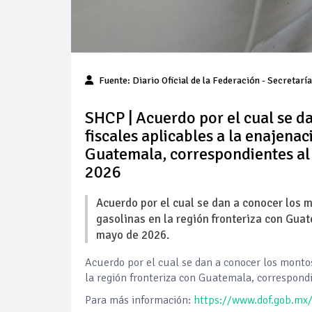
Fuente: Diario Oficial de la Federación - Secretarí
SHCP | Acuerdo por el cual se d
fiscales aplicables a la enajenac
Guatemala, correspondientes al
2026
Acuerdo por el cual se dan a conocer los m
gasolinas en la región fronteriza con Gua
mayo de 2026.
Acuerdo por el cual se dan a conocer los montos
la región fronteriza con Guatemala, correspond
Para más información:
https://www.dof.gob.m