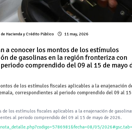
a de Hacienda y Crédito Público
11 may, 2026
an a conocer los montos de los estímulos
ión de gasolinas en la región fronteriza con
 periodo comprendido del 09 al 15 de mayo 
ontos de los estímulos fiscales aplicables a la enajenación d
temala, correspondientes al periodo comprendido del 09 al 15
 de los estímulos fiscales aplicables a la enajenación de gasolina
ientes al periodo comprendido del 09 al 15 de mayo de 2026.
x/nota_detalle.php?codigo=5786981&fecha=08/05/2026#gsc.tab