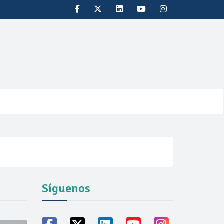
Síguenos
vicio familiares