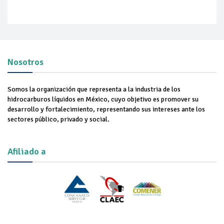
Nosotros
Somos la organización que representa a la industria de los
hidrocarburos líquidos en México, cuyo objetivo es promover su
desarrollo y fortalecimiento, representando sus intereses ante los
sectores público, privado y social.
Afiliado a