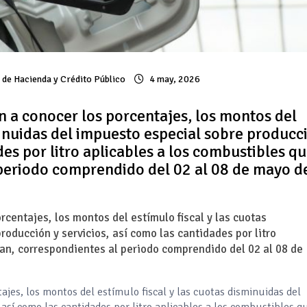
a de Hacienda y Crédito Público
4 may, 2026
n a conocer los porcentajes, los montos del
minuidas del impuesto especial sobre producc
des por litro aplicables a los combustibles q
 periodo comprendido del 02 al 08 de mayo d
rcentajes, los montos del estímulo fiscal y las cuotas
oducción y servicios, así como las cantidades por litro
can, correspondientes al periodo comprendido del 02 al 08 de
ajes, los montos del estímulo fiscal y las cuotas disminuidas del
 así como las cantidades por litro aplicables a los combustibles q