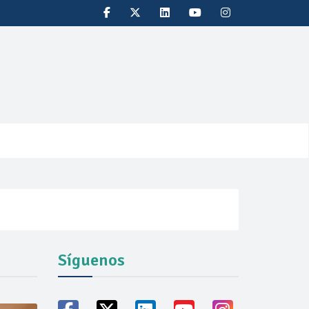
Síguenos
vicio familiares