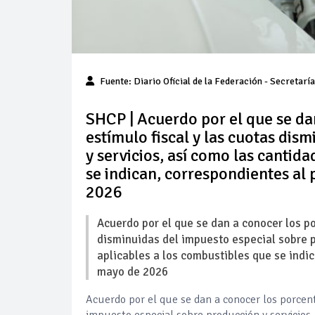
Fuente: Diario Oficial de la Federación - Secretarí
SHCP | Acuerdo por el que se da
estímulo fiscal y las cuotas dis
y servicios, así como las cantida
se indican, correspondientes al
2026
Acuerdo por el que se dan a conocer los po
disminuidas del impuesto especial sobre pr
aplicables a los combustibles que se indi
mayo de 2026
Acuerdo por el que se dan a conocer los porcent
impuesto especial sobre producción y servicios,