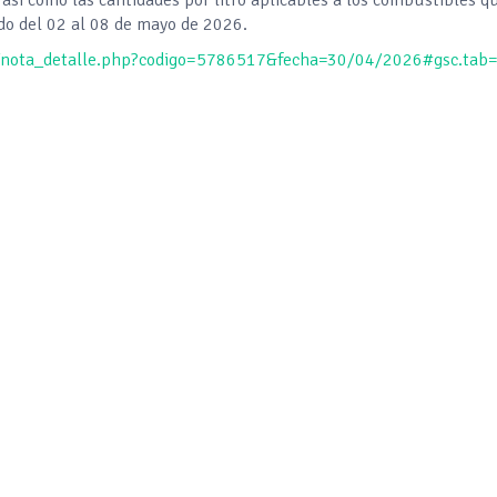
do del 02 al 08 de mayo de 2026.
x/nota_detalle.php?codigo=5786517&fecha=30/04/2026#gsc.tab