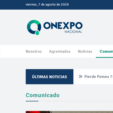
viernes, 7 de agosto de 2026
Nosotros
Agremiados
Noticias
Comun
Pierde Pemex 71
ÚLTIMAS NOTICIAS
Pacto dispara 8
Comunicado
Incertidumbre re