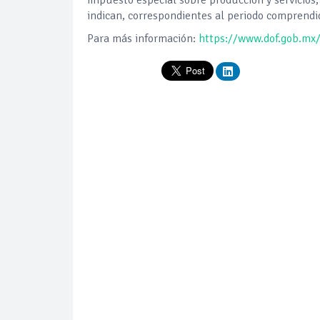
indican, correspondientes al periodo comprendi
Para más información:
https://www.dof.gob.m