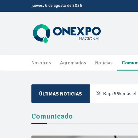
jueves, 6 de agosto de 2026
Nosotros
Agremiados
Noticias
Comun
Baja 5% más el 
ÚLTIMAS NOTICIAS
Aumentan 83% v
Comunicado
Aumenta la prod