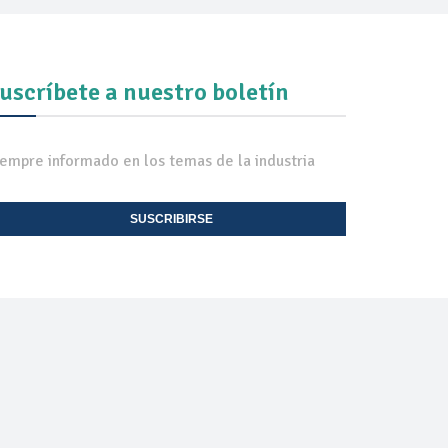
uscríbete a nuestro boletín
iempre informado en los temas de la industria
SUSCRIBIRSE
EXPO TV
CONTACTO