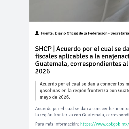
Fuente: Diario Oficial de la Federación - Secretarí
SHCP | Acuerdo por el cual se d
fiscales aplicables a la enajenac
Guatemala, correspondientes al
2026
Acuerdo por el cual se dan a conocer los m
gasolinas en la región fronteriza con Gua
mayo de 2026.
Acuerdo por el cual se dan a conocer los montos
la región fronteriza con Guatemala, correspond
Para más información:
https://www.dof.gob.m