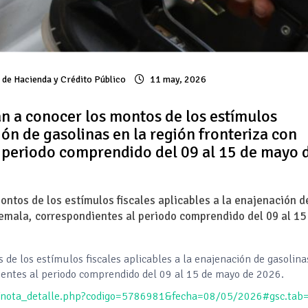
a de Hacienda y Crédito Público
11 may, 2026
an a conocer los montos de los estímulos
ión de gasolinas en la región fronteriza con
 periodo comprendido del 09 al 15 de mayo 
ontos de los estímulos fiscales aplicables a la enajenación d
temala, correspondientes al periodo comprendido del 09 al 15
 de los estímulos fiscales aplicables a la enajenación de gasolina
ientes al periodo comprendido del 09 al 15 de mayo de 2026.
x/nota_detalle.php?codigo=5786981&fecha=08/05/2026#gsc.tab