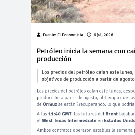
Fuente:
El Economista
6 jul, 2026
Petróleo inicia la semana con ca
producción
Los precios del petróleo caían este lunes
objetivos de producción a partir de agosto
Los precios del petróleo caían este lunes, desp
producción a partir de agosto, al tiempo que la
de
Ormuz
se están ?recuperando, lo que podrí
A las
11:40 GMT
, los futuros del
Brent
bajaba
el
West Texas Intermediate
en
Estados Unid
Ambos contratos operaron estables la semana p