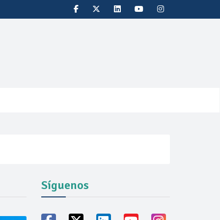
Síguenos
oducción récord