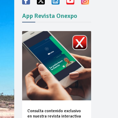
App Revista Onexpo
vicio familiares
ión del mercado
Consulta contenido exclusivo
en nuestra revista interactiva