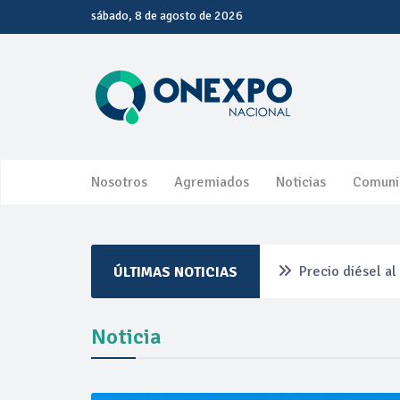
sábado, 8 de agosto de 2026
Nosotros
Agremiados
Noticias
Comuni
Precio diésel a
ÚLTIMAS NOTICIAS
Pemex ante la r
Noticia
Petrobras dupli