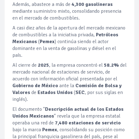
Además, abastece a más de
4,300 gasolineras
mediante suministro mixto, consolidando presencia
en el mercado de combustibles.
A casi diez años de la apertura del mercado mexicano
de combustibles a la iniciativa privada,
Petróleos
Mexicanos
(
Pemex
) continúa siendo el actor
dominante en la venta de gasolinas y diésel en el
país.
Al cierre de
2025
, la empresa concentró el
58.2%
del
mercado nacional de estaciones de servicio, de
acuerdo con información oficial presentada por el
Gobierno de México
ante la
Comisión de Bolsa y
Valores
de
Estados Unidos
(
SEC
, por sus siglas en
inglés).
El documento "
Descripción actual de los Estados
Unidos Mexicanos
" revela que la empresa estatal
operaba una red de
7,480 estaciones de servicio
bajo la marca
Pemex
, consolidando su posición como
la principal franquicia gasolinera del país, pese al