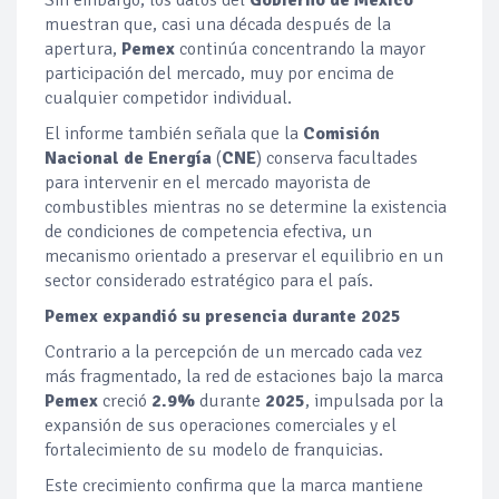
Sin embargo, los datos del
Gobierno de México
muestran que, casi una década después de la
apertura,
Pemex
continúa concentrando la mayor
participación del mercado, muy por encima de
cualquier competidor individual.
El informe también señala que la
Comisión
Nacional de Energía
(
CNE
) conserva facultades
para intervenir en el mercado mayorista de
combustibles mientras no se determine la existencia
de condiciones de competencia efectiva, un
mecanismo orientado a preservar el equilibrio en un
sector considerado estratégico para el país.
Pemex expandió su presencia durante 2025
Contrario a la percepción de un mercado cada vez
más fragmentado, la red de estaciones bajo la marca
Pemex
creció
2.9%
durante
2025
, impulsada por la
expansión de sus operaciones comerciales y el
fortalecimiento de su modelo de franquicias.
Este crecimiento confirma que la marca mantiene