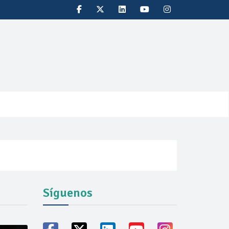
Síguenos
vicio familiares