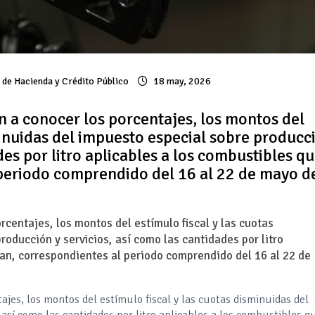
a de Hacienda y Crédito Público
18 may, 2026
n a conocer los porcentajes, los montos del
minuidas del impuesto especial sobre producc
des por litro aplicables a los combustibles q
 periodo comprendido del 16 al 22 de mayo d
rcentajes, los montos del estímulo fiscal y las cuotas
oducción y servicios, así como las cantidades por litro
can, correspondientes al periodo comprendido del 16 al 22 de
ajes, los montos del estímulo fiscal y las cuotas disminuidas del
 así como las cantidades por litro aplicables a los combustibles q