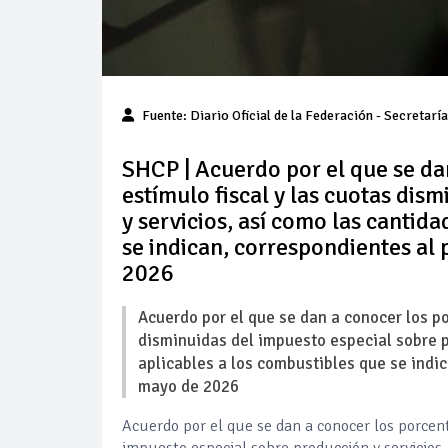
Fuente: Diario Oficial de la Federación - Secretarí
SHCP | Acuerdo por el que se da
estímulo fiscal y las cuotas dis
y servicios, así como las cantida
se indican, correspondientes al
2026
Acuerdo por el que se dan a conocer los po
disminuidas del impuesto especial sobre pr
aplicables a los combustibles que se indi
mayo de 2026
Acuerdo por el que se dan a conocer los porcent
impuesto especial sobre producción y servicios,