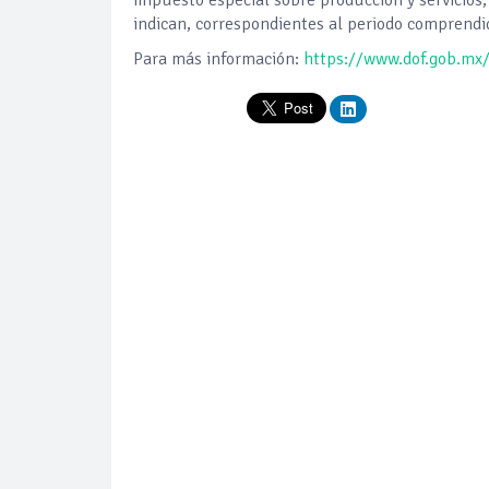
indican, correspondientes al periodo comprendi
Para más información:
https://www.dof.gob.m