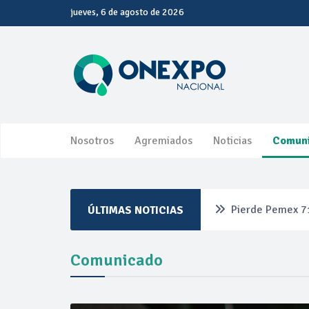
jueves, 6 de agosto de 2026
Nosotros
Agremiados
Noticias
Comun
Pierde Pemex 71
ÚLTIMAS NOTICIAS
Pacto dispara 8
Comunicado
Incertidumbre re