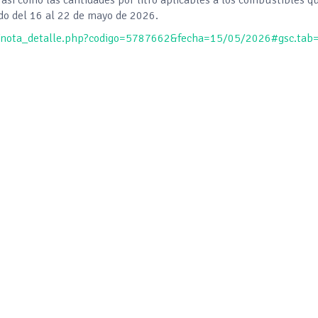
do del 16 al 22 de mayo de 2026.
x/nota_detalle.php?codigo=5787662&fecha=15/05/2026#gsc.tab